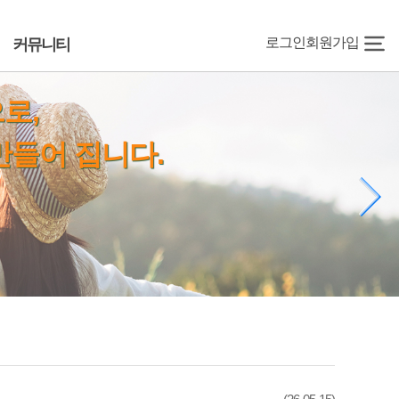
로그인
회원가입
커뮤니티
로,
만들어 집니다.